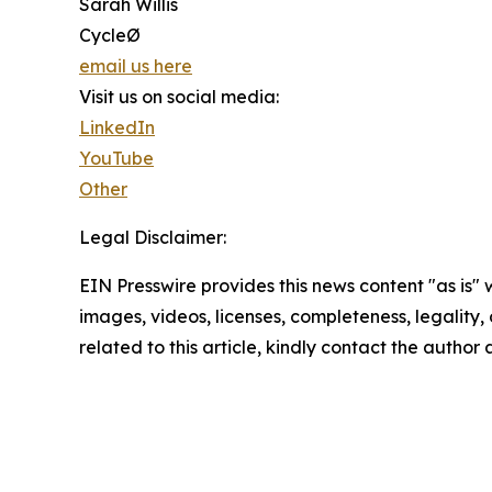
Sarah Willis
CycleØ
email us here
Visit us on social media:
LinkedIn
YouTube
Other
Legal Disclaimer:
EIN Presswire provides this news content "as is" 
images, videos, licenses, completeness, legality, o
related to this article, kindly contact the author