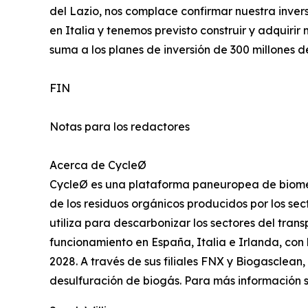
del Lazio, nos complace confirmar nuestra inver
en Italia y tenemos previsto construir y adquirir
suma a los planes de inversión de 300 millones 
FIN
Notas para los redactores
Acerca de CycleØ
CycleØ es una plataforma paneuropea de biome
de los residuos orgánicos producidos por los sec
utiliza para descarbonizar los sectores del tran
funcionamiento en España, Italia e Irlanda, con 
2028. A través de sus filiales FNX y Biogasclean
desulfuración de biogás. Para más información s