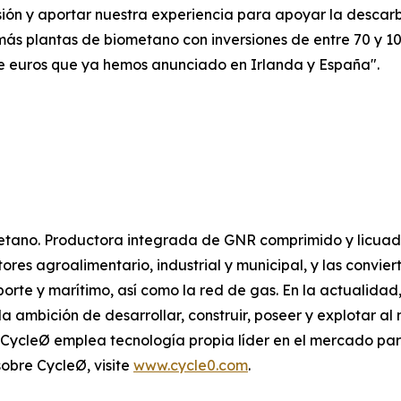
sión y aportar nuestra experiencia para apoyar la descarb
 más plantas de biometano con inversiones de entre 70 y 10
de euros que ya hemos anunciado en Irlanda y España".
tano. Productora integrada de GNR comprimido y licuado
tores agroalimentario, industrial y municipal, y las convi
sporte y marítimo, así como la red de gas. En la actualidad
la ambición de desarrollar, construir, poseer y explotar 
, CycleØ emplea tecnología propia líder en el mercado par
obre CycleØ, visite
www.cycle0.com
.