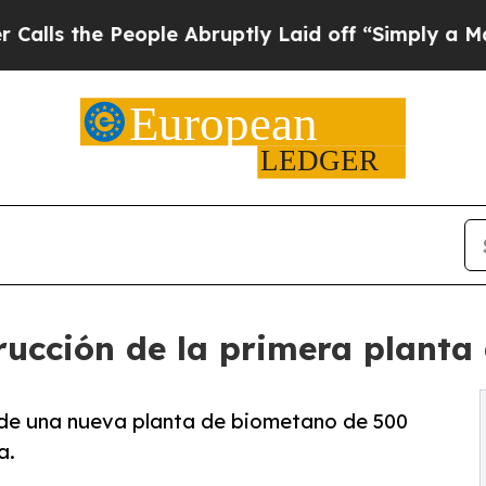
e People Abruptly Laid off “Simply a Math Prob
rucción de la primera planta 
 de una nueva planta de biometano de 500
a.