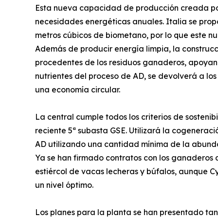
Esta nueva capacidad de producción creada por 
necesidades energéticas anuales. Italia se propo
metros cúbicos de biometano, por lo que este nu
Además de producir energía limpia, la construcci
procedentes de los residuos ganaderos, apoyando
nutrientes del proceso de AD, se devolverá a los 
una economía circular.
La central cumple todos los criterios de sostenib
reciente 5ª subasta GSE. Utilizará la cogenerac
AD utilizando una cantidad mínima de la abunda
Ya se han firmado contratos con los ganaderos 
estiércol de vacas lecheras y búfalos, aunque C
un nivel óptimo.
Los planes para la planta se han presentado tan