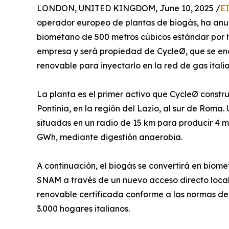
LONDON, UNITED KINGDOM, June 10, 2025 /
E
operador europeo de plantas de biogás, ha anu
biometano de 500 metros cúbicos estándar por ho
empresa y será propiedad de CycleØ, que se en
renovable para inyectarlo en la red de gas itali
La planta es el primer activo que CycleØ constru
Pontinia, en la región del Lazio, al sur de Roma
situadas en un radio de 15 km para producir 4 m
GWh, mediante digestión anaerobia.
A continuación, el biogás se convertirá en biom
SNAM a través de un nuevo acceso directo local 
renovable certificada conforme a las normas de 
3.000 hogares italianos.