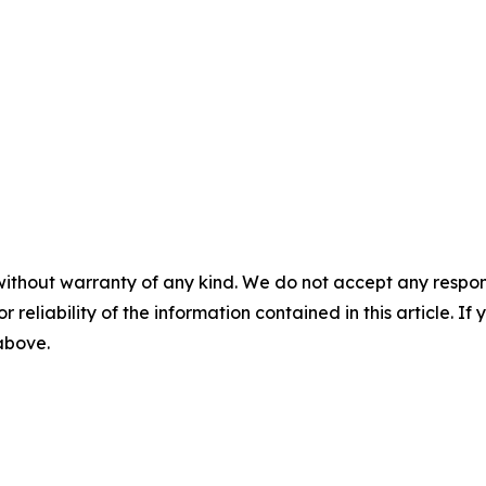
without warranty of any kind. We do not accept any responsib
r reliability of the information contained in this article. I
 above.