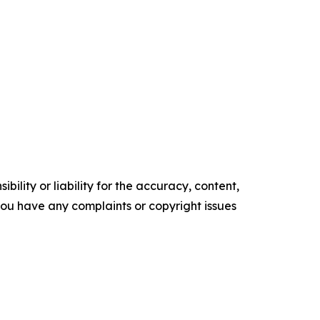
ility or liability for the accuracy, content,
f you have any complaints or copyright issues