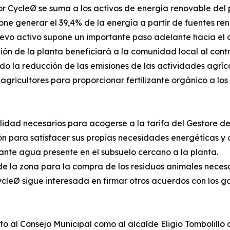
CycleØ se suma a los activos de energía renovable del p
ne generar el 39,4% de la energía a partir de fuentes ren
evo activo supone un importante paso adelante hacia el c
ón de la planta beneficiará a la comunidad local al contri
 la reducción de las emisiones de las actividades agrícol
agricultores para proporcionar fertilizante orgánico a los 
ilidad necesarios para acogerse a la tarifa del Gestore dei 
ión para satisfacer sus propias necesidades energéticas 
nte agua presente en el subsuelo cercano a la planta.
de la zona para la compra de los residuos animales neces
ycleØ sigue interesada en firmar otros acuerdos con los 
to al Consejo Municipal como al alcalde Eligio Tombolillo