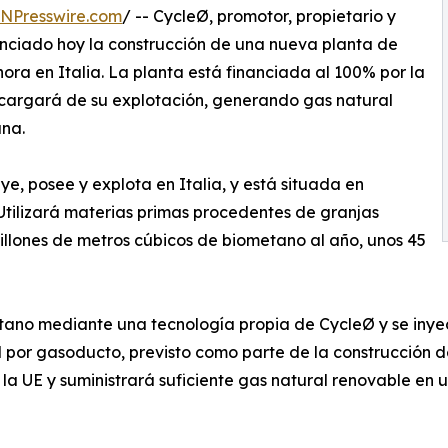
INPresswire.com
/ -- CycleØ, promotor, propietario y
nciado hoy la construcción de una nueva planta de
ra en Italia. La planta está financiada al 100% por la
cargará de su explotación, generando gas natural
ana.
ye, posee y explota en Italia, y está situada en
. Utilizará materias primas procedentes de granjas
illones de metros cúbicos de biometano al año, unos 45
etano mediante una tecnología propia de CycleØ y se inye
por gasoducto, previsto como parte de la construcción de
la UE y suministrará suficiente gas natural renovable en 