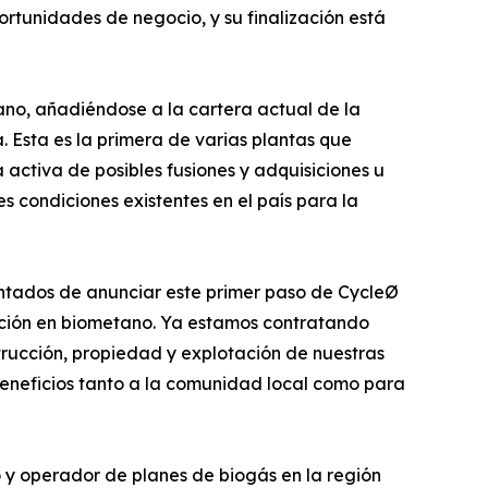
rtunidades de negocio, y su finalización está
no, añadiéndose a la cartera actual de la
 Esta es la primera de varias plantas que
 activa de posibles fusiones y adquisiciones u
s condiciones existentes en el país para la
antados de anunciar este primer paso de CycleØ
ación en biometano. Ya estamos contratando
trucción, propiedad y explotación de nuestras
beneficios tanto a la comunidad local como para
y operador de planes de biogás en la región