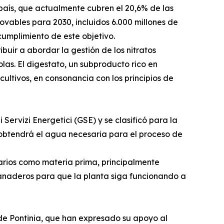
aís, que actualmente cubren el 20,6% de las
ovables para 2030, incluidos 6.000 millones de
umplimiento de este objetivo.
buir a abordar la gestión de los nitratos
as. El digestato, un subproducto rico en
cultivos, en consonancia con los principios de
Servizi Energetici (GSE) y se clasificó para la
y obtendrá el agua necesaria para el proceso de
arios como materia prima, principalmente
ganaderos para que la planta siga funcionando a
 de Pontinia, que han expresado su apoyo al