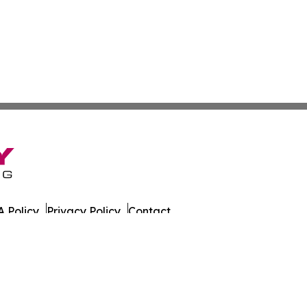
 Policy
Privacy Policy
Contact
 All Rights Reserved.