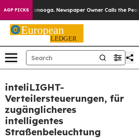
Chattanooga. Newspaper Owner Calls the People Abrup
AGP PICKS
inteliLIGHT-
Verteilersteuerungen, für
zugänglicheres
intelligentes
Straßenbeleuchtung