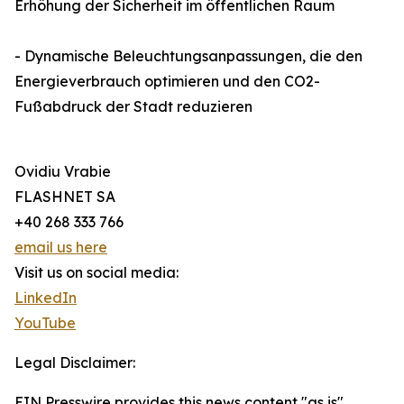
Erhöhung der Sicherheit im öffentlichen Raum
- Dynamische Beleuchtungsanpassungen, die den
Energieverbrauch optimieren und den CO2-
Fußabdruck der Stadt reduzieren
Ovidiu Vrabie
FLASHNET SA
+40 268 333 766
email us here
Visit us on social media:
LinkedIn
YouTube
Legal Disclaimer:
EIN Presswire provides this news content "as is"