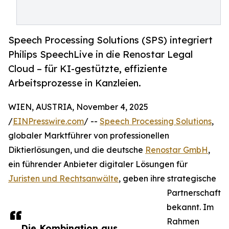
Speech Processing Solutions (SPS) integriert
Philips SpeechLive in die Renostar Legal
Cloud – für KI-gestützte, effiziente
Arbeitsprozesse in Kanzleien.
WIEN, AUSTRIA, November 4, 2025
/
EINPresswire.com
/ --
Speech Processing Solutions
,
globaler Marktführer von professionellen
Diktierlösungen, und die deutsche
Renostar GmbH
,
ein führender Anbieter digitaler Lösungen für
Juristen und Rechtsanwälte
, geben ihre strategische
Partnerschaft
bekannt. Im
Rahmen
Die Kombination aus