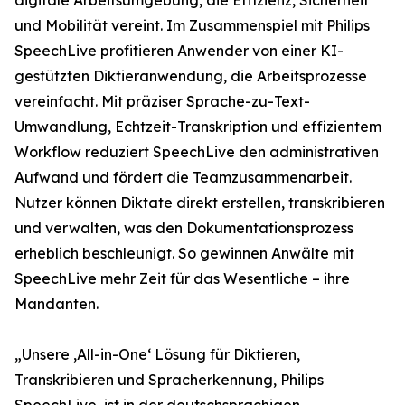
digitale Arbeitsumgebung, die Effizienz, Sicherheit
und Mobilität vereint. Im Zusammenspiel mit Philips
SpeechLive profitieren Anwender von einer KI-
gestützten Diktieranwendung, die Arbeitsprozesse
vereinfacht. Mit präziser Sprache-zu-Text-
Umwandlung, Echtzeit-Transkription und effizientem
Workflow reduziert SpeechLive den administrativen
Aufwand und fördert die Teamzusammenarbeit.
Nutzer können Diktate direkt erstellen, transkribieren
und verwalten, was den Dokumentationsprozess
erheblich beschleunigt. So gewinnen Anwälte mit
SpeechLive mehr Zeit für das Wesentliche – ihre
Mandanten.
„Unsere ‚All-in-One‘ Lösung für Diktieren,
Transkribieren und Spracherkennung, Philips