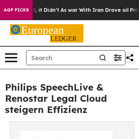
. Well, it Didn’t
As war With Iran Drove oil Prices H
AGP PICKS
Philips SpeechLive &
Renostar Legal Cloud
steigern Effizienz