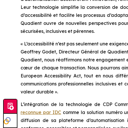
Leur technologie simplifie la conversion de do
d’accessibilité et facilite les processus d’adapt
Quadient ouvre de nouvelles perspectives pour 
sécurisées, inclusives et pérennes.
« L’accessibilité n’est pas seulement une exigenc
Geoffrey Godet, Directeur Général de Quadient
Quadient, nous réaffirmons notre engagement env
cœur de chaque transaction. Nous pourrons ain
European Accessibility Act, tout en nous diff
communications professionnelles inclusives et c
valeur durable ».
L’intégration de la technologie de CDP Comm
reconnue par IDC
comme la solution numéro un
diffusion de sa plateforme d’automatisation 