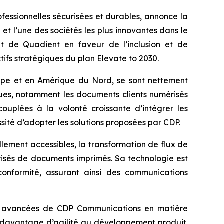
ofessionnelles sécurisées et durables, annonce la
 et l’une des sociétés les plus innovantes dans le
nt de Quadient en faveur de l’inclusion et de
ctifs stratégiques du plan
Elevate to 2030
.
urope et en Amérique du Nord, se sont nettement
ques, notamment les documents clients numérisés
couplées à la volonté croissante d’intégrer les
ssité d’adopter les solutions proposées par CDP.
ement accessibles, la transformation de flux de
risés de documents imprimés. Sa technologie est
conformité, assurant ainsi des communications
tés avancées de CDP Communications en matière
nt davantage d’agilité au développement produit.