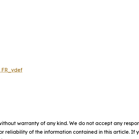
s FR_vdef
without warranty of any kind. We do not accept any responsib
r reliability of the information contained in this article. I