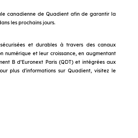
ale canadienne de Quadient afin de garantir la
dans les prochains jours.
s sécurisées et durables à travers des canaux
ion numérique et leur croissance, en augmentant
timent B d’Euronext Paris (QDT) et intégrées aux
r plus d'informations sur Quadient, visitez le