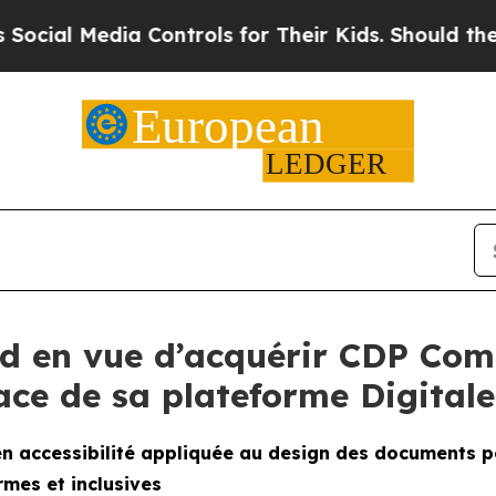
 Media Controls for Their Kids. Should the US?
The
rd en vue d’acquérir CDP Co
lace de sa plateforme Digital
 en accessibilité appliquée au design des documents
mes et inclusives