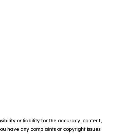
ility or liability for the accuracy, content,
f you have any complaints or copyright issues