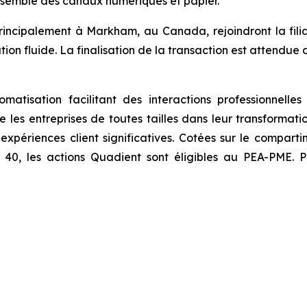
ensemble des canaux numériques et papier.
ncipalement à Markham, au Canada, rejoindront la fili
tion fluide. La finalisation de la transaction est attendue 
atisation facilitant des interactions professionnelle
es entreprises de toutes tailles dans leur transformat
 expériences client significatives. Cotées sur le compar
0, les actions Quadient sont éligibles au PEA-PME. Pou