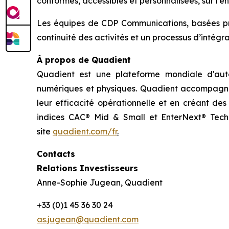
conformes, accessibles et personnalisées, sur l’
Les équipes de CDP Communications, basées pri
continuité des activités et un processus d’intégra
À propos de Quadient
Quadient est une plateforme mondiale d'autom
numériques et physiques. Quadient accompagne l
leur efficacité opérationnelle et en créant des
indices CAC® Mid & Small et EnterNext® Tech 4
site
quadient.com/fr
.
Contacts
Relations Investisseurs
Anne-Sophie Jugean, Quadient
+33 (0)1 45 36 30 24
as.jugean@quadient.com