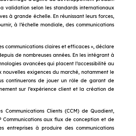
a validation selon les standards internationaux
ives à grande échelle. En réunissant leurs forces,
urnir, à l’échelle mondiale, des communications
des communications claires et efficaces »,
déclare
epuis de nombreuses années. En les intégrant à
nologies avancées qui placent l’accessibilité au
ux nouvelles exigences du marché, notamment le
ous continuerons de jouer un rôle de garant de
nement sur l’expérience client et la création de
es Communications Clients (CCM) de Quadient,
P Communications aux flux de conception et de
les entreprises à produire des communications