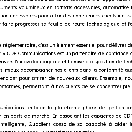
cuments volumineux en formats accessibles, automatise l
ation nécessaires pour offrir des expériences clients inclus
faire progresser sa feuille de route technologique et fo
e réglementaire, c’est un élément essentiel pour délivrer 
.
« CDP Communications est un partenaire de confiance d
ers l’innovation digitale et la mise à disposition de tech
si mieux accompagner nos clients dans la conformité a
érenciant pour attirer de nouveaux clients. Ensemble, n
onformes, permettant à nos clients de se concentrer plei
unications renforce la plateforme phare de gestion d
 en parts de marché. En associant les capacités de CD
intelligente, Quadient consolide sa capacité à aider 