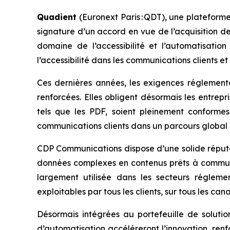
Quadient
(Euronext Paris : QDT), une plateforme
signature d’un accord en vue de l’acquisition d
domaine de l’accessibilité et l’automatisati
l’accessibilité dans les communications clients e
Ces dernières années, les exigences réglementa
renforcées. Elles obligent désormais les entrep
tels que les PDF, soient pleinement conformes 
communications clients dans un parcours global pl
CDP Communications dispose d’une solide réputat
données complexes en contenus prêts à communiq
largement utilisée dans les secteurs régleme
exploitables par tous les clients, sur tous les can
Désormais intégrées au portefeuille de solut
d’automatisation accéléreront l’innovation, ren