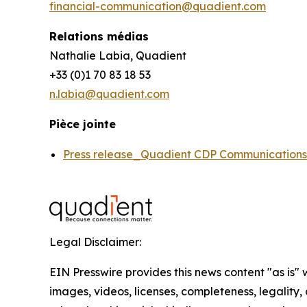
financial-communication@quadient.com
Relations médias
Nathalie Labia, Quadient
+33 (0)1 70 83 18 53
n.labia@quadient.com
Pièce jointe
Press release_Quadient CDP Communication
Legal Disclaimer:
EIN Presswire provides this news content "as is" 
images, videos, licenses, completeness, legality, o