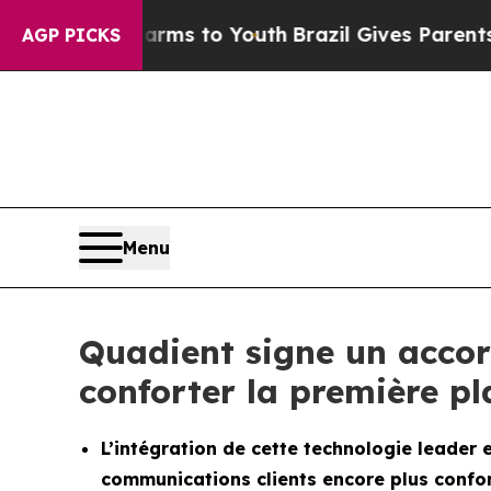
Abate Harms to Youth
Brazil Gives Parents Social
AGP PICKS
Menu
Quadient signe un acco
conforter la première p
L’intégration de cette technologie leader
communications clients encore plus confor