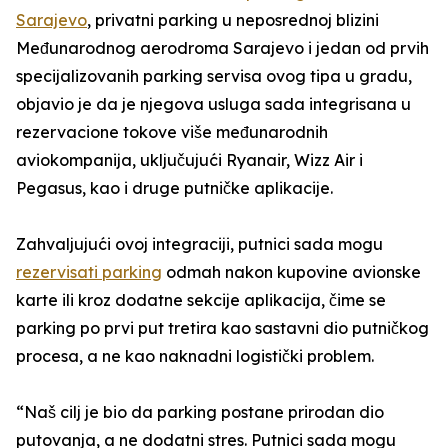
Sarajevo
, privatni parking u neposrednoj blizini
Međunarodnog aerodroma Sarajevo i jedan od prvih
specijalizovanih parking servisa ovog tipa u gradu,
objavio je da je njegova usluga sada integrisana u
rezervacione tokove više međunarodnih
aviokompanija, uključujući Ryanair, Wizz Air i
Pegasus, kao i druge putničke aplikacije.
Zahvaljujući ovoj integraciji, putnici sada mogu
rezervisati parking
odmah nakon kupovine avionske
karte ili kroz dodatne sekcije aplikacija, čime se
parking po prvi put tretira kao sastavni dio putničkog
procesa, a ne kao naknadni logistički problem.
“Naš cilj je bio da parking postane prirodan dio
putovanja, a ne dodatni stres. Putnici sada mogu