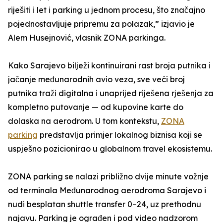
riješiti i let i parking u jednom procesu, što značajno
pojednostavljuje pripremu za polazak,” izjavio je
Alem Husejnović, vlasnik ZONA parkinga.
Kako Sarajevo bilježi kontinuirani rast broja putnika i
jačanje međunarodnih avio veza, sve veći broj
putnika traži digitalna i unaprijed riješena rješenja za
kompletno putovanje — od kupovine karte do
dolaska na aerodrom. U tom kontekstu,
ZONA
parking
predstavlja primjer lokalnog biznisa koji se
uspješno pozicionirao u globalnom travel ekosistemu.
ZONA parking se nalazi približno dvije minute vožnje
od terminala Međunarodnog aerodroma Sarajevo i
nudi besplatan shuttle transfer 0–24, uz prethodnu
najavu. Parking je ograđen i pod video nadzorom