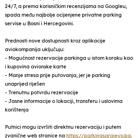
24/7, a prema korisničkim recenzijama na Googleu,
spada među najbolje ocijenjene privatne parking
servise u Bosni i Hercegovini.
Prednosti nove dostupnosti kroz aplikacije
aviokompanija uključuju:
- Mogućnost rezervacije parkinga u istom koraku kao
i kupovina avionske karte
- Manje stresa prije putovanja, jer je parking
unaprijed riješen
- Trenutnu potvrdu rezervacije
- Jasne informacije o lokaciji, transferu i uslovima
korištenja
Putnici mogu izvršiti direktnu rezervaciju i putem
zvanične web stranice na
https://parkingsarajevo.ba
.