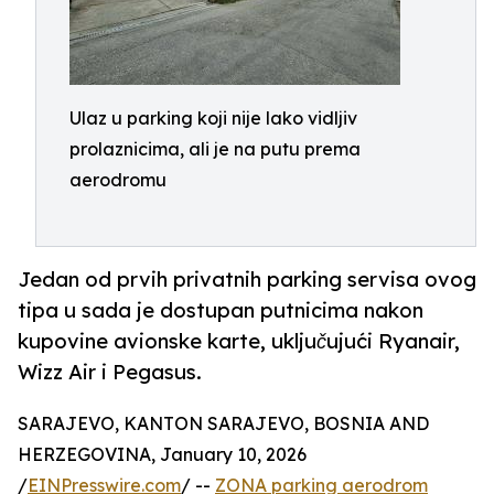
Ulaz u parking koji nije lako vidljiv
prolaznicima, ali je na putu prema
aerodromu
Jedan od prvih privatnih parking servisa ovog
tipa u sada je dostupan putnicima nakon
kupovine avionske karte, uključujući Ryanair,
Wizz Air i Pegasus.
SARAJEVO, KANTON SARAJEVO, BOSNIA AND
HERZEGOVINA, January 10, 2026
/
EINPresswire.com
/ --
ZONA parking aerodrom