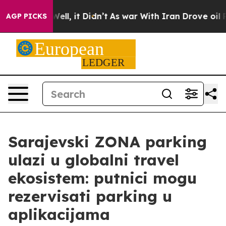
%. Well, it Didn’t
As war With Iran Drove oil Prices
AGP PICKS
Sarajevski ZONA parking
ulazi u globalni travel
ekosistem: putnici mogu
rezervisati parking u
aplikacijama