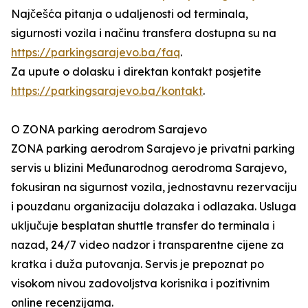
Najčešća pitanja o udaljenosti od terminala,
sigurnosti vozila i načinu transfera dostupna su na
https://parkingsarajevo.ba/faq
.
Za upute o dolasku i direktan kontakt posjetite
https://parkingsarajevo.ba/kontakt
.
O ZONA parking aerodrom Sarajevo
ZONA parking aerodrom Sarajevo je privatni parking
servis u blizini Međunarodnog aerodroma Sarajevo,
fokusiran na sigurnost vozila, jednostavnu rezervaciju
i pouzdanu organizaciju dolazaka i odlazaka. Usluga
uključuje besplatan shuttle transfer do terminala i
nazad, 24/7 video nadzor i transparentne cijene za
kratka i duža putovanja. Servis je prepoznat po
visokom nivou zadovoljstva korisnika i pozitivnim
online recenzijama.