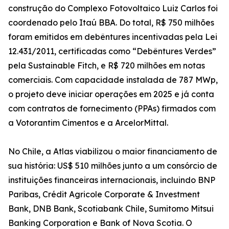
construção do Complexo Fotovoltaico Luiz Carlos foi
coordenado pelo Itaú BBA. Do total, R$ 750 milhões
foram emitidos em debêntures incentivadas pela Lei
12.431/2011, certificadas como “Debêntures Verdes”
pela Sustainable Fitch, e R$ 720 milhões em notas
comerciais. Com capacidade instalada de 787 MWp,
o projeto deve iniciar operações em 2025 e já conta
com contratos de fornecimento (PPAs) firmados com
a Votorantim Cimentos e a ArcelorMittal.
No Chile, a Atlas viabilizou o maior financiamento de
sua história: US$ 510 milhões junto a um consórcio de
instituições financeiras internacionais, incluindo BNP
Paribas, Crédit Agricole Corporate & Investment
Bank, DNB Bank, Scotiabank Chile, Sumitomo Mitsui
Banking Corporation e Bank of Nova Scotia. O