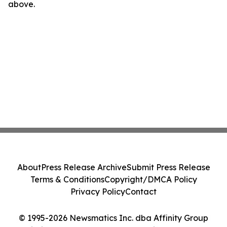
above.
About
Press Release Archive
Submit Press Release
Terms & Conditions
Copyright/DMCA Policy
Privacy Policy
Contact
© 1995-2026 Newsmatics Inc. dba Affinity Group