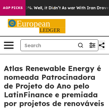
nd 40%. Well, it Didn’t
As war With Iran Drove oil P
AGP PICKS
Atlas Renewable Energy é
nomeada Patrocinadora
de Projeto do Ano pelo
LatinFinance e premiada
por projetos de renováveis