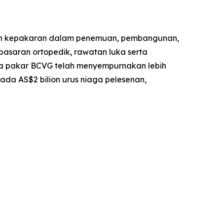
gan kepakaran dalam penemuan, pembangunan,
 pasaran ortopedik, rawatan luka serta
a pakar BCVG telah menyempurnakan lebih
ada AS$2 bilion urus niaga pelesenan,