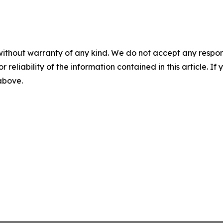
without warranty of any kind. We do not accept any responsib
r reliability of the information contained in this article. I
 above.