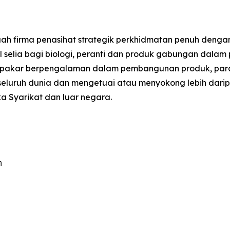
uah firma penasihat strategik perkhidmatan penuh den
al selia bagi biologi, peranti dan produk gabungan dalam
ai pakar berpengalaman dalam pembangunan produk, par
i seluruh dunia dan mengetuai atau menyokong lebih darip
a Syarikat dan luar negara.

