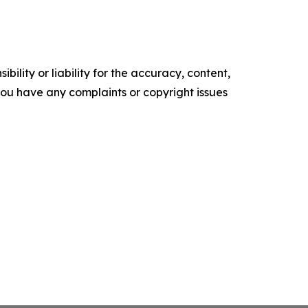
ility or liability for the accuracy, content,
f you have any complaints or copyright issues