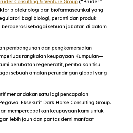
ruder Consulting & Venture Group
(“Bruder”
ktor bioteknologi dan biofarmaseutikal yang
ulatori bagi biologi, peranti dan produk
i beroperasi sebagai sebuah jabatan di dalam
tkan pembangunan dan pengkomersialan
memperluas rangkaian keupayaan Kumpulan—
mi perubatan regeneratif, pembaikan tisu
agai sebuah amalan perundingan global yang
tif menandakan satu lagi pencapaian
egawai Eksekutif Dark Horse Consulting Group.
dan mempercepatkan keupayaan kami untuk
gan lebih jauh dan pantas demi manfaat