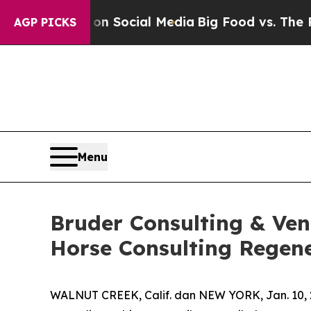
essages on Social Media
Big Food vs. The People.
AGP PICKS
Menu
Bruder Consulting & Ve
Horse Consulting Regene
WALNUT CREEK, Calif. dan NEW YORK, Jan. 10