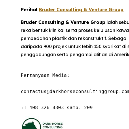
Perihal
Bruder Consulting & Venture Group
Bruder Consulting & Venture Group
ialah seb
reka bentuk klinikal serta proses kelulusan kaw
pembedahan plastik dan rekonstruktif. Sebag
daripada 900 projek untuk lebih 150 syarikat d
penggabungan serta pengambilalihan di Amerik
Pertanyaan Media:

contactus@darkhorseconsultinggroup.com
+1 408-326-0303 samb. 209