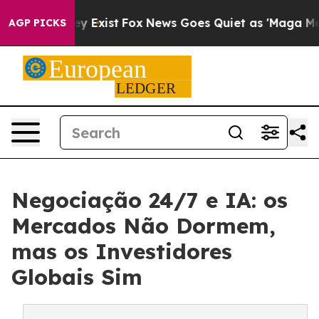
f They Exist
Fox News Goes Quiet as 'Maga Media Pipel
AGP PICKS
Negociação 24/7 e IA: os
Mercados Não Dormem,
mas os Investidores
Globais Sim