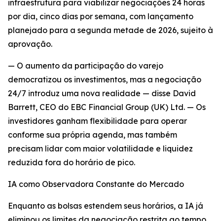
infraestrutura para viabilizar negociações 24 horas
por dia, cinco dias por semana, com lançamento
planejado para a segunda metade de 2026, sujeito à
aprovação.
— O aumento da participação do varejo
democratizou os investimentos, mas a negociação
24/7 introduz uma nova realidade — disse David
Barrett, CEO do EBC Financial Group (UK) Ltd. — Os
investidores ganham flexibilidade para operar
conforme sua própria agenda, mas também
precisam lidar com maior volatilidade e liquidez
reduzida fora do horário de pico.
IA como Observadora Constante do Mercado
Enquanto as bolsas estendem seus horários, a IA já
eliminou os limites da negociação restrita ao tempo.