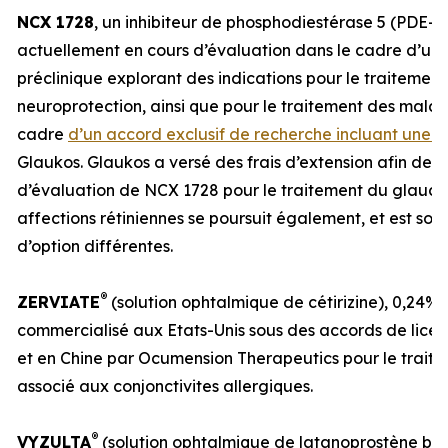
NCX 1728
, un inhibiteur de phosphodiestérase 5 (PDE-5
actuellement en cours d’évaluation dans le cadre d’u
préclinique explorant des indications pour le traitemen
neuroprotection, ainsi que pour le traitement des maladi
cadre
d’un accord exclusif de recherche incluant une o
Glaukos. Glaukos a versé des frais d’extension afin de 
d’évaluation de NCX 1728 pour le traitement du glaucom
affections rétiniennes se poursuit également, et est sou
d’option différentes.
®
ZERVIATE
(solution ophtalmique de cétirizine), 0,24%,
commercialisé aux Etats-Unis sous des accords de licenc
et en Chine par Ocumension Therapeutics pour le traite
associé aux conjonctivites allergiques.
®
VYZULTA
(solution ophtalmique de latanoprostène bun