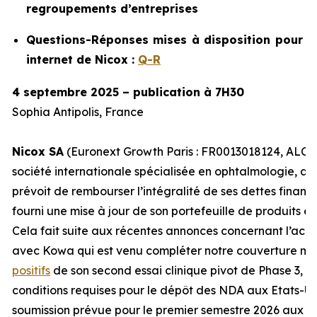
regroupements d’entreprises
Questions-Réponses mises à disposition pour no
internet de Nicox :
Q-R
4 septembre 2025 – publication à 7H30
Sophia Antipolis, France
Nicox SA
(Euronext Growth Paris : FR0013018124, ALCOX
société internationale spécialisée en ophtalmologie, an
prévoit de rembourser l’intégralité de ses dettes financ
fourni une mise à jour de son portefeuille de produits et 
Cela fait suite aux récentes annonces concernant l’ac
avec Kowa qui est venu compléter notre couverture mo
positifs
de son second essai clinique pivot de Phase 3, De
conditions requises pour le dépôt des NDA aux Etats-Un
soumission prévue pour le premier semestre 2026 aux Et