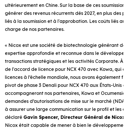
ultérieurement en Chine. Sur la base de ces soumissions,
générer des revenus récurrents dés 2027, en plus des p
liés à la soumission et à l'approbation. Les coûts liés a
charge de nos partenaires.
«
Nicox est une société de biotechnologie générant des
expertise approfondie et reconnue dans le développeme
transactions stratégiques et les activités Corporate. À l
de l'accord de licence pour NCX 470 avec Kowa, qui con
licences à l’échelle mondiale, nous avons également fina
pivot de phase 3 Denali pour NCX 470 aux États-Unis et
accompagneront nos partenaires, Kowa et Ocumension,
demandes d’autorisations de mise sur le marché (NDA) p
à assurer une large communication sur le profil et les 
déclaré
Gavin Spencer, Directeur Général de Nicox.
Nicox était capable de mener à bien le développement d