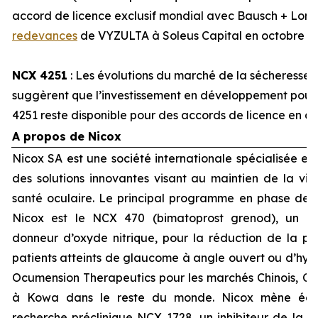
accord de licence exclusif mondial avec Bausch + Lom
redevances
de VYZULTA à Soleus Capital en octobre 2
NCX 4251
: Les évolutions du marché de la sécheresse 
suggèrent que l’investissement en développement pourra
4251 reste disponible pour des accords de licence en d
A propos de Nicox
Nicox SA est une société internationale spécialisée e
des solutions innovantes visant au maintien de la visi
santé oculaire. Le principal programme en phase d
Nicox est le NCX 470 (bimatoprost grenod), un no
donneur d’oxyde nitrique, pour la réduction de la pre
patients atteints de glaucome à angle ouvert ou d’hyper
Ocumension Therapeutics pour les marchés Chinois, Cor
à Kowa dans le reste du monde. Nicox mène ég
recherche préclinique NCX 1728, un inhibiteur de la 