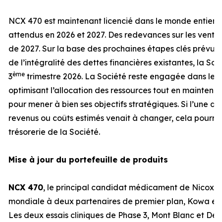
NCX 470 est maintenant licencié dans le monde entier,
attendus en 2026 et 2027. Des redevances sur les ventes
de 2027. Sur la base des prochaines étapes clés prévue
de l’intégralité des dettes financières existantes, la So
ème
3
trimestre 2026. La Société reste engagée dans le c
optimisant l’allocation des ressources tout en maintenan
pour mener à bien ses objectifs stratégiques. Si l’une d
revenus ou coûts estimés venait à changer, cela pourrai
trésorerie de la Société.
Mise à jour du portefeuille de produits
NCX 470
, le principal candidat médicament de Nicox, es
mondiale à deux partenaires de premier plan, Kowa et
Les deux essais cliniques de Phase 3, Mont Blanc et Den