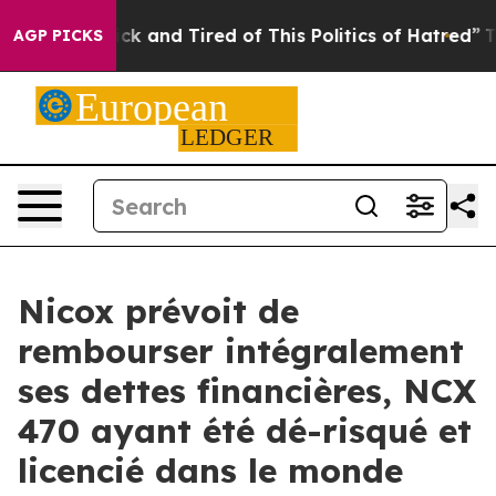
Are Sick and Tired of This Politics of Hatred”
The Sto
AGP PICKS
Nicox prévoit de
rembourser intégralement
ses dettes financières, NCX
470 ayant été dé-risqué et
licencié dans le monde