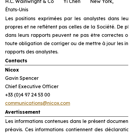
H.C. Wainwright & Co Yi Chen New York,
États-Unis
Les positions exprimées par les analystes dans leurs
propres et ne reflètent pas celles de la Société. De plu
dans leurs rapports peuvent ne pas être correctes ou à
toute obligation de corriger ou de mettre à jour les in
rapports des analystes.
Contacts
Nicox
Gavin Spencer
Chief Executive Officer
+33 (0)4 97 24 53 00
communications@nicox.com
Avertissement
Les informations contenues dans le présent document p
préavis. Ces informations contiennent des déclarations