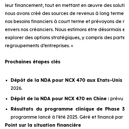
leur financement, tout en mettant en œuvre des solutio
nous avons créé des sources de revenus à long terme p
nos besoins financiers à court terme et prévoyons de r
envers nos créanciers. Nous estimons être désormais en 
explorer des options stratégiques, y compris des parten
regroupements d’entreprises. »
Prochaines étapes clés
Dépôt de la NDA pour NCX 470 aux Etats-Unis :
2026.
Dépôt de la NDA pour NCX 470 en Chine :
prévu ap
Résultats du programme clinique de Phase 3 
programme lancé à l’été 2025. Géré et financé par K
Point sur la situation financière